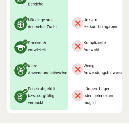
Bereiche
Unklare
Nützlinge aus
Herkunftsangaben
deutscher Zucht
Komplizierte
Praxisnah
Auswahl
entwickelt
Wenig
Klare
Anwendungshinweise
Anwendungshinweise
Frisch abgefüllt
Längere Lager-
bzw. sorgfältig
oder Lieferzeiten
verpackt
möglich