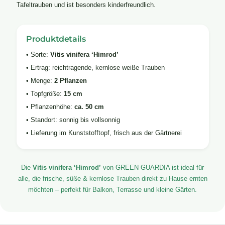
Tafeltrauben und ist besonders kinderfreundlich.
Produktdetails
• Sorte:
Vitis vinifera ‘Himrod’
• Ertrag: reichtragende, kernlose weiße Trauben
• Menge:
2 Pflanzen
• Topfgröße:
15 cm
• Pflanzenhöhe:
ca. 50 cm
• Standort: sonnig bis vollsonnig
• Lieferung im Kunststofftopf, frisch aus der Gärtnerei
Die
Vitis vinifera ‘Himrod’
von GREEN GUARDIA ist ideal für
alle, die frische, süße & kernlose Trauben direkt zu Hause ernten
möchten – perfekt für Balkon, Terrasse und kleine Gärten.