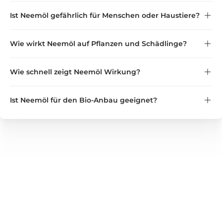
Ist Neemöl gefährlich für Menschen oder Haustiere?
Wie wirkt Neemöl auf Pflanzen und Schädlinge?
Wichtig:
nicht in der Nähe von Katzen
Wie schnell zeigt Neemöl Wirkung?
Ist Neemöl für den Bio-Anbau geeignet?
GREEN GUARDIA
Wir bieten zuverlässige Lösungen für Haushalt, Garten und