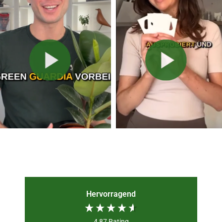
Hervorragend
4,87
Rating