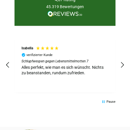
45.319
Bewertungen
Isabella
verifizierter Kunde
Schlupfwespen gegen Lebensmittelmotten 7
S
z
Alles perfekt, wie man es sich wünscht. Nichts
A
zu beanstanden, rundum zufrieden.
Pause