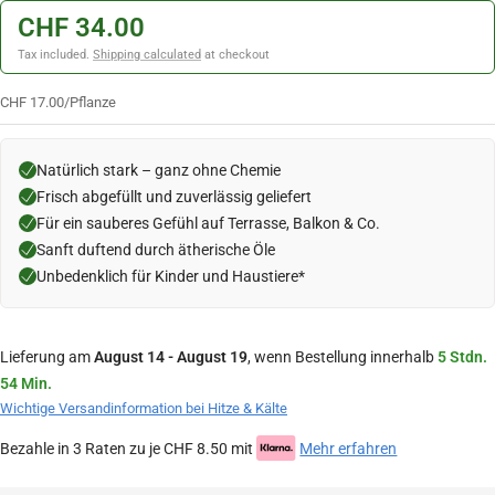
CHF 34.00
Tax included.
Shipping calculated
at checkout
CHF 17.00
/
Pflanze
Natürlich stark – ganz ohne Chemie
Frisch abgefüllt und zuverlässig geliefert
Für ein sauberes Gefühl auf Terrasse, Balkon & Co.
Sanft duftend durch ätherische Öle
Unbedenklich für Kinder und Haustiere*
Lieferung am
August 14 - August 19
, wenn Bestellung innerhalb
5 Stdn.
54 Min.
Wichtige Versandinformation bei Hitze & Kälte
Bezahle in 3 Raten zu je CHF 8.50 mit
Mehr erfahren