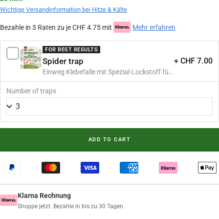
Wichtige Versandinformation bei Hitze & Kälte
Bezahle in 3 Raten zu je CHF 4.75 mit
Mehr erfahren
FOR BEST RESULTS
Spider trap
+ CHF 7.00
Einweg Klebefalle mit Spezial-Lockstoff für
Haushalt & Wohnbereiche
Number of traps
ADD TO CART
Klarna Rechnung
Shoppe jetzt. Bezahle in bis zu 30 Tagen.