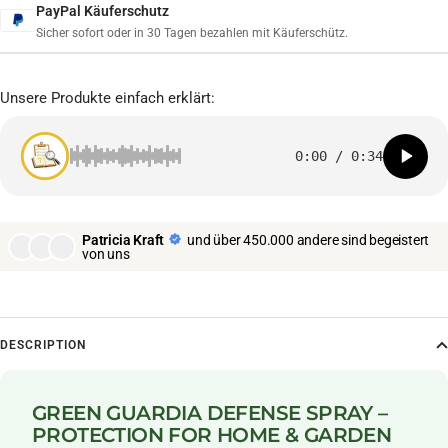
PayPal Käuferschutz
Sicher sofort oder in 30 Tagen bezahlen mit Käuferschütz.
Unsere Produkte einfach erklärt:
0:00
/
0:34
Patricia Kraft
und über 450.000 andere sind begeistert
von uns
DESCRIPTION
GREEN GUARDIA DEFENSE SPRAY –
PROTECTION FOR HOME & GARDEN