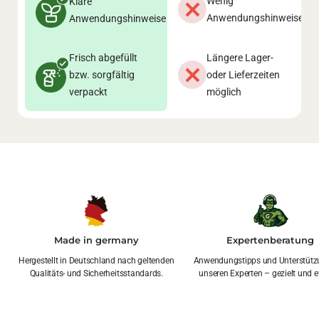
Wenig
Klare
Anwendungshinweise
Anwendungshinweise
Frisch abgefüllt
Längere Lager-
bzw. sorgfältig
oder Lieferzeiten
verpackt
möglich
Made in germany
Expertenberatung
Hergestellt in Deutschland nach geltenden
Anwendungstipps und Unterstütz
Qualitäts- und Sicherheitsstandards.
unseren Experten – gezielt und ef