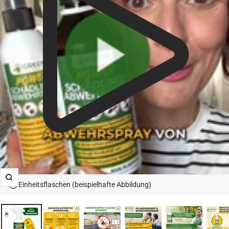
Zoom
Einheitsflaschen (beispielhafte Abbildung)