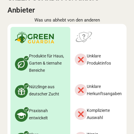
Anbieter
Was uns abhebt von den anderen
Produkte für Haus,
Unklare
Garten & tiernahe
Produktinfos
Bereiche
Unklare
Nützlinge aus
Herkunftsangaben
deutscher Zucht
Komplizierte
Praxisnah
Auswahl
entwickelt