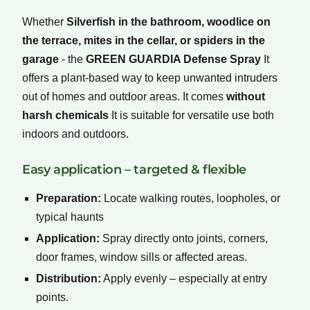
Whether
Silverfish in the bathroom, woodlice on
the terrace, mites in the cellar, or spiders in the
garage
- the
GREEN GUARDIA Defense Spray
It
offers a plant-based way to keep unwanted intruders
out of homes and outdoor areas. It comes
without
harsh chemicals
It is suitable for versatile use both
indoors and outdoors.
Easy application – targeted & flexible
Preparation:
Locate walking routes, loopholes, or
typical haunts
Application:
Spray directly onto joints, corners,
door frames, window sills or affected areas.
Distribution:
Apply evenly – especially at entry
points.