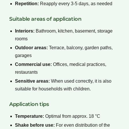
Repetition:
Reapply every 3-5 days, as needed
Suitable areas of application
Interiors:
Bathroom, kitchen, basement, storage
rooms
Outdoor areas:
Terrace, balcony, garden paths,
garages
Commercial use:
Offices, medical practices,
restaurants
Sensitive areas:
When used correctly, it is also
suitable for households with children.
Application tips
Temperature:
Optimal from approx. 18 °C
Shake before use:
For even distribution of the