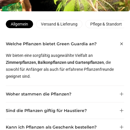
Allgemein
Versand & Lieferung
Pflege & Standort
Welche Pflanzen bietet Green Guardia an?
Wir bieten eine sorgfältig ausgewählte Vielfalt an
Zimmerpflanzen, Balkonpflanzen und Gartenpflanzen
, die
sowohl für Anfänger als auch für erfahrene Pflanzenfreunde
geeignet sind.
Woher stammen die Pflanzen?
zertifizierten Gärtnereien
Sind die Pflanzen giftig für Haustiere?
innerhalb Deutschlands und Europas
haustierfreundlich
Kann ich Pflanzen als Geschenk bestellen?