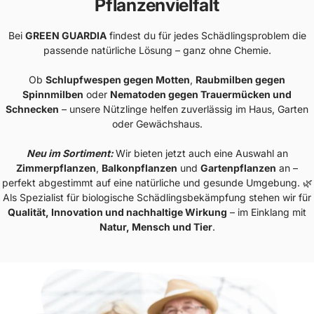
Pflanzenvielfalt
Bei
GREEN GUARDIA
findest du für jedes Schädlingsproblem die
passende natürliche Lösung – ganz ohne Chemie.
Ob
Schlupfwespen gegen Motten
,
Raubmilben gegen
Spinnmilben
oder
Nematoden gegen Trauermücken und
Schnecken
– unsere Nützlinge helfen zuverlässig im Haus, Garten
oder Gewächshaus.
Neu im Sortiment:
Wir bieten jetzt auch eine Auswahl an
Zimmerpflanzen
,
Balkonpflanzen
und
Gartenpflanzen
an –
perfekt abgestimmt auf eine natürliche und gesunde Umgebung. 🌿
Als Spezialist für biologische Schädlingsbekämpfung stehen wir für
Qualität, Innovation und nachhaltige Wirkung
– im Einklang mit
Natur, Mensch und Tier
.