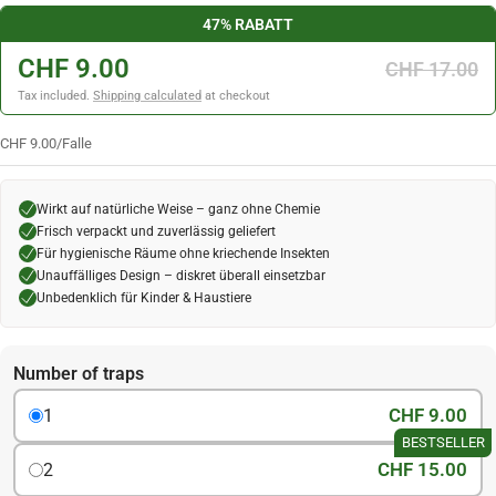
47% RABATT
CHF 9.00
CHF 17.00
Tax included.
Shipping calculated
at checkout
CHF 9.00
/
Falle
Wirkt auf natürliche Weise – ganz ohne Chemie
Frisch verpackt und zuverlässig geliefert
Für hygienische Räume ohne kriechende Insekten
Unauffälliges Design – diskret überall einsetzbar
Unbedenklich für Kinder & Haustiere
Number of traps
CHF 9.00
1
BESTSELLER
CHF 15.00
2