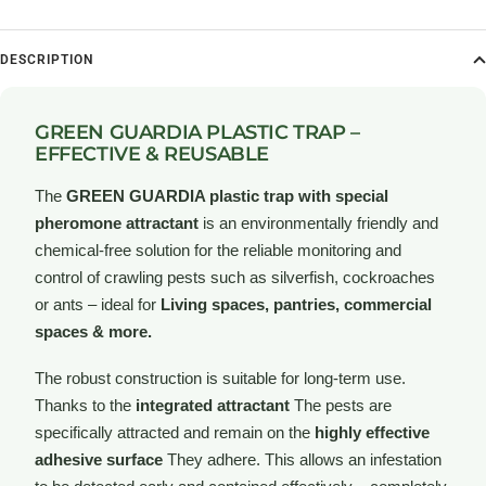
DESCRIPTION
GREEN GUARDIA PLASTIC TRAP –
EFFECTIVE & REUSABLE
The
GREEN GUARDIA plastic trap with special
pheromone attractant
is an environmentally friendly and
chemical-free solution for the reliable monitoring and
control of crawling pests such as silverfish, cockroaches
or ants – ideal for
Living spaces, pantries, commercial
spaces & more.
The robust construction is suitable for long-term use.
Thanks to the
integrated attractant
The pests are
specifically attracted and remain on the
highly effective
adhesive surface
They adhere. This allows an infestation