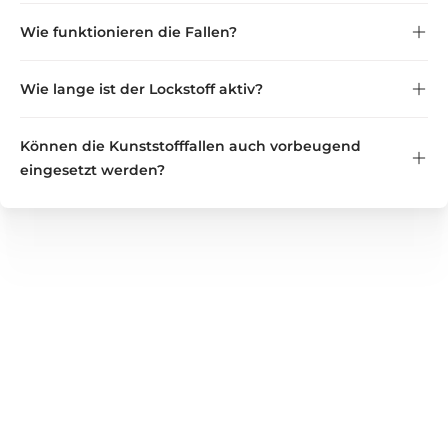
Wie funktionieren die Fallen?
Wie lange ist der Lockstoff aktiv?
Können die Kunststofffallen auch vorbeugend
eingesetzt werden?
GREEN GUARDIA
Wir bieten zuverlässige Lösungen für Haushalt, Garten und
Gewerbe – von Nützlingen und Pflanzenstärkungsmitteln