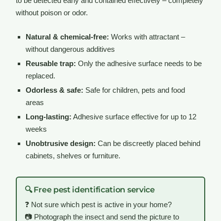
to be detected early and contained effectively – completely
without poison or odor.
Natural & chemical-free:
Works with attractant –
without dangerous additives
Reusable trap:
Only the adhesive surface needs to be
replaced.
Odorless & safe:
Safe for children, pets and food
areas
Long-lasting:
Adhesive surface effective for up to 12
weeks
Unobtrusive design:
Can be discreetly placed behind
cabinets, shelves or furniture.
🔍 Free pest identification service
❓ Not sure which pest is active in your home?
📷 Photograph the insect and send the picture to