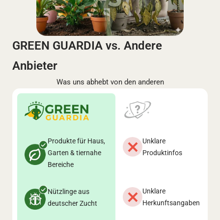
GREEN GUARDIA vs. Andere
Anbieter
Was uns abhebt von den anderen
Produkte für Haus,
Unklare
Garten & tiernahe
Produktinfos
Bereiche
Unklare
Nützlinge aus
Herkunftsangaben
deutscher Zucht