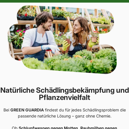
Natürliche Schädlingsbekämpfung und
Pflanzenvielfalt
Bei
GREEN GUARDIA
findest du für jedes Schädlingsproblem die
passende natürliche Lösung – ganz ohne Chemie.
Ob
Schlupfwespen gegen Motten
,
Raubmilben gegen