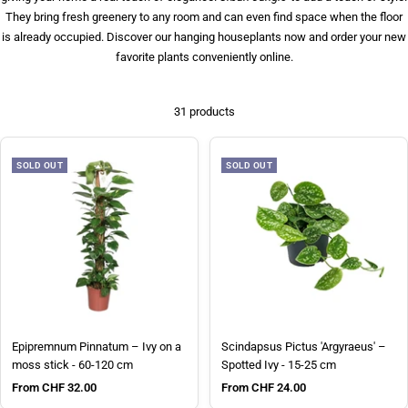
They bring fresh greenery to any room and can even find space when the floor
is already occupied. Discover our hanging houseplants now and order your new
favorite plants conveniently online.
31 products
SOLD OUT
SOLD OUT
Epipremnum Pinnatum – Ivy on a
Scindapsus Pictus 'Argyraeus' –
moss stick - 60-120 cm
Spotted Ivy - 15-25 cm
Sale price
Sale price
From CHF 32.00
From CHF 24.00