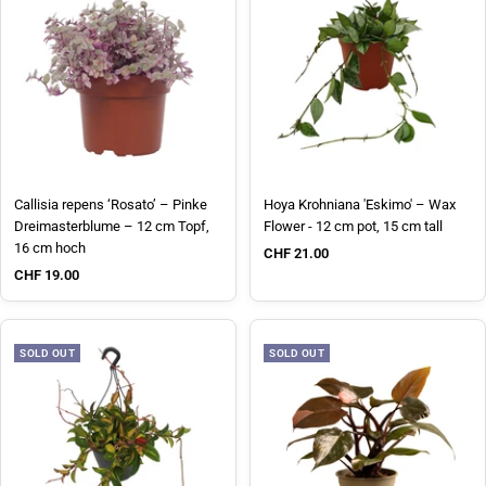
Callisia repens ‘Rosato’ – Pinke
Hoya Krohniana 'Eskimo' – Wax
Dreimasterblume – 12 cm Topf,
Flower - 12 cm pot, 15 cm tall
16 cm hoch
Sale price
CHF 21.00
Sale price
CHF 19.00
SOLD OUT
SOLD OUT