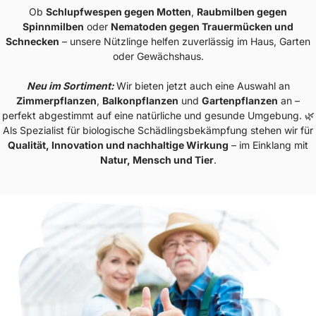
Ob
Schlupfwespen gegen Motten
,
Raubmilben gegen
Spinnmilben
oder
Nematoden gegen Trauermücken und
Schnecken
– unsere Nützlinge helfen zuverlässig im Haus, Garten
oder Gewächshaus.
Neu im Sortiment:
Wir bieten jetzt auch eine Auswahl an
Zimmerpflanzen
,
Balkonpflanzen
und
Gartenpflanzen
an –
perfekt abgestimmt auf eine natürliche und gesunde Umgebung. 🌿
Als Spezialist für biologische Schädlingsbekämpfung stehen wir für
Qualität, Innovation und nachhaltige Wirkung
– im Einklang mit
Natur, Mensch und Tier
.