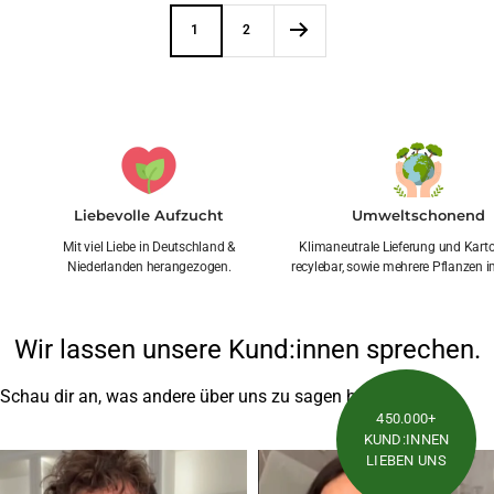
1
2
Liebevolle Aufzucht
Umweltschonend
Mit viel Liebe in Deutschland &
Klimaneutrale Lieferung und Kar
Niederlanden herangezogen.
recylebar, sowie mehrere Pflanzen i
Wir lassen unsere Kund:innen sprechen.
Schau dir an, was andere über uns zu sagen haben
450.000+
KUND:INNEN
LIEBEN UNS