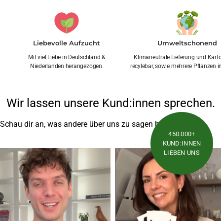
Liebevolle Aufzucht
Umweltschonend
Mit viel Liebe in Deutschland &
Klimaneutrale Lieferung und Kar
Niederlanden herangezogen.
recylebar, sowie mehrere Pflanzen i
Wir lassen unsere Kund:innen sprechen.
Schau dir an, was andere über uns zu sagen haben
450.000+
KUND:INNEN
LIEBEN UNS