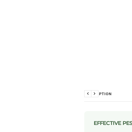
DESCRIPTION
Previous
Next
EFFECTIVE PE