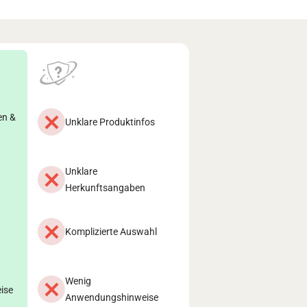
en &
Unklare Produktinfos
Unklare
Herkunftsangaben
Komplizierte Auswahl
Wenig
ise
Anwendungshinweise