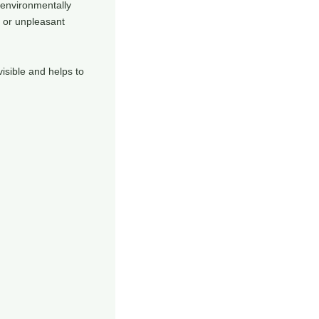
 environmentally
s or unpleasant
visible and helps to