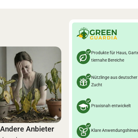
Produkte für Haus, Gart
tiernahe Bereiche
Nützlinge aus deutscher
Zucht
Praxisnah entwickelt
Andere Anbieter
Klare Anwendungshinwe