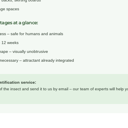
age spaces
tages at a glance:
less – safe for humans and animals
to 12 weeks
ape – visually unobtrusive
necessary – attractant already integrated
ntification service:
f the insect and send it to us by email – our team of experts will help you