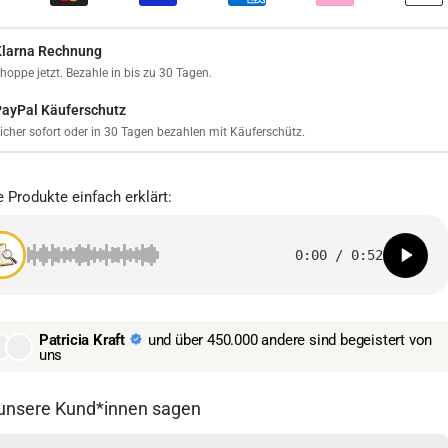
Klarna Rechnung
hoppe jetzt. Bezahle in bis zu 30 Tagen.
PayPal Käuferschutz
icher sofort oder in 30 Tagen bezahlen mit Käuferschütz.
 Produkte einfach erklärt:
0:00
/
0:52
Patricia Kraft
und über 450.000 andere sind begeistert von
uns
unsere Kund*innen sagen