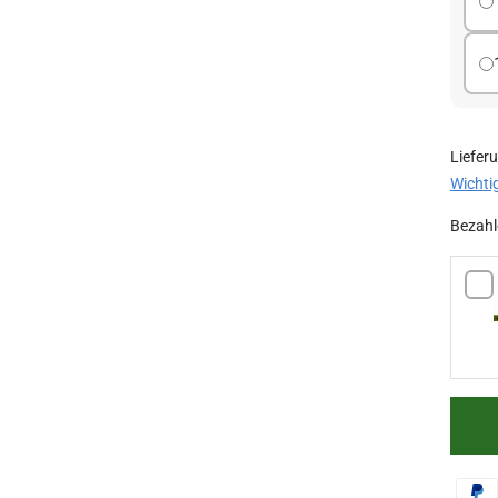
Liefer
Wichti
Bezahl