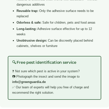
dangerous additives
Reusable trap:
Only the adhesive surface needs to be
replaced
Odorless & safe:
Safe for children, pets and food areas
Long-lasting:
Adhesive surface effective for up to 12
weeks
Unobtrusive design:
Can be discreetly placed behind
cabinets, shelves or furniture
🔍 Free pest identification service
❓ Not sure which pest is active in your system?
📷 Photograph the insect and send the image to
info@greenguardia.de
✅ Our team of experts will help you free of charge and
recommend the right solution.