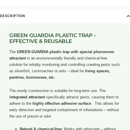
DESCRIPTION
GREEN GUARDIA PLASTIC TRAP –
EFFECTIVE & REUSABLE
The
GREEN GUARDIA plastic trap with special pheromone
attractant
is an environmentally friendly and chemical-free
solution for reliably monitoring and controlling crawling pests such
as silverfish, cockroaches or ants – ideal for
living spaces,
pantries, businesses, etc.
The sturdy construction is suitable for long-term use. The
integrated attractant
specifically attracts pests, causing them to
adhere to the
highly effective adhesive surface
. This allows for
early detection and targeted containment of infestations – without
the use of poison or odor.
Natural & chemical-free:
Works with attractant – without