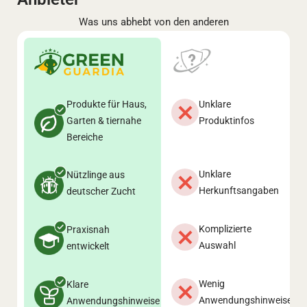
Was uns abhebt von den anderen
Produkte für Haus,
Unklare
Garten & tiernahe
Produktinfos
Bereiche
Unklare
Nützlinge aus
Herkunftsangaben
deutscher Zucht
Komplizierte
Praxisnah
Auswahl
entwickelt
Wenig
Klare
Anwendungshinweise
Anwendungshinweise