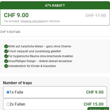
47% RABATT
CHF 9.00
CHF 17.00
Tax included.
Shipping calculated
at checkout
CHF 9.00
/
Falle
Wirkt auf natürliche Weise – ganz ohne Chemie
Frisch verpackt und zuverlässig geliefert
Für hygienische Räume ohne kriechende Insekten
Unauffälliges Design – diskret überall einsetzbar
Unbedenklich für Kinder & Haustiere
Number of traps
CHF 9.00
1x Falle
CHF 15.00
2x Fallen