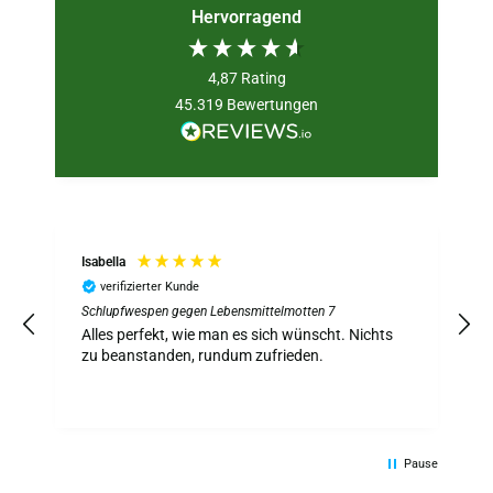
Hervorragend
4,87
Rating
45.319
Bewertungen
Isabella
verifizierter Kunde
Schlupfwespen gegen Lebensmittelmotten 7
S
z
Alles perfekt, wie man es sich wünscht. Nichts
A
zu beanstanden, rundum zufrieden.
Pause