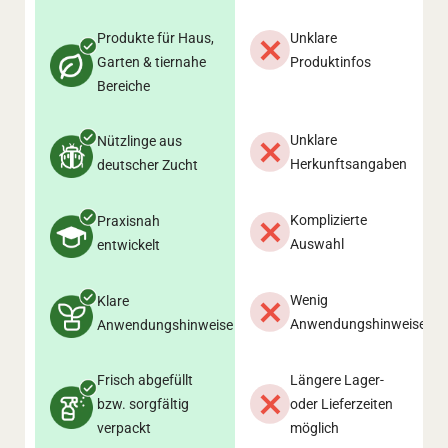
Produkte für Haus,
Unklare
Garten & tiernahe
Produktinfos
Bereiche
Unklare
Nützlinge aus
Herkunftsangaben
deutscher Zucht
Komplizierte
Praxisnah
Auswahl
entwickelt
Wenig
Klare
Anwendungshinweise
Anwendungshinweise
Frisch abgefüllt
Längere Lager-
bzw. sorgfältig
oder Lieferzeiten
verpackt
möglich