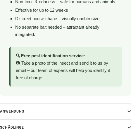
Non-toxic & odorless – safe for humans and animals
Effective for up to 12 weeks
Discreet house shape – visually unobtrusive
No separate bait needed – attractant already
integrated.
🔍 Free pest identification service:
📷 Take a photo of the insect and send it to us by
email – our team of experts will help you identify it
free of charge.
ANWENDUNG
SCHÄDLINGE