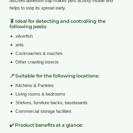
discreet adhesive trap makes pest activity visible and
helps to stop its spread early.
🪳 Ideal for detecting and controlling the
following pests:
silverfish
ants
Cockroaches & roaches
Other crawling insects
📍 Suitable for the following locations:
Kitchens & Pantries
Living rooms & bedrooms
Shelves, furniture backs, baseboards
Commercial storage facilities
✔️ Product benefits at a glance: