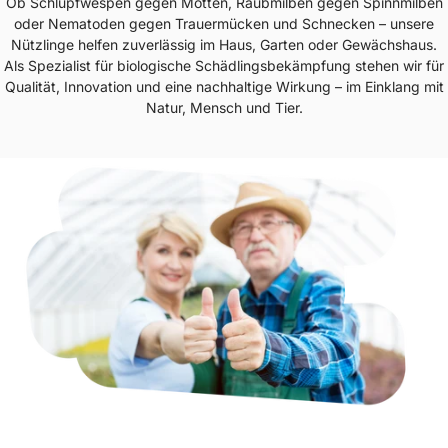
Ob Schlupfwespen gegen Motten, Raubmilben gegen Spinnmilben
oder Nematoden gegen Trauermücken und Schnecken – unsere
Nützlinge helfen zuverlässig im Haus, Garten oder Gewächshaus.
Als Spezialist für biologische Schädlingsbekämpfung stehen wir für
Qualität, Innovation und eine nachhaltige Wirkung – im Einklang mit
Natur, Mensch und Tier.