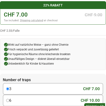
22% RABATT
CHF 7.00
CHF 9.00
Tax included.
Shipping calculated
at checkout
CHF 2.33
/
Falle
Wirkt auf natürliche Weise – ganz ohne Chemie
Frisch verpackt und zuverlässig geliefert
Für hygienische Räume ohne kriechende Insekten
Unauffälliges Design – diskret überall einsetzbar
Unbedenklich für Kinder & Haustiere
Number of traps
CHF 7.00
3
CHF 10.00
6