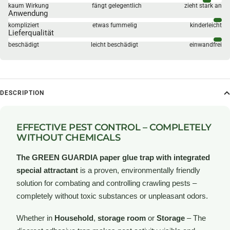
kaum Wirkung
fängt gelegentlich
zieht stark an
Anwendung
kompliziert
etwas fummelig
kinderleicht
Lieferqualität
beschädigt
leicht beschädigt
einwandfrei
DESCRIPTION
EFFECTIVE PEST CONTROL – COMPLETELY
WITHOUT CHEMICALS
The GREEN GUARDIA paper glue trap with integrated
special attractant
is a proven, environmentally friendly
solution for combating and controlling crawling pests –
completely without toxic substances or unpleasant odors.
Whether in
Household
,
storage room
or
Storage
– The