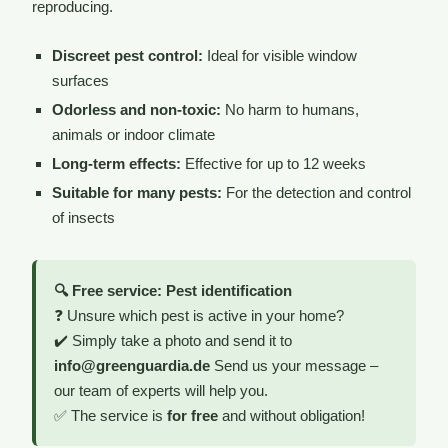
reproducing.
Discreet pest control:
Ideal for visible window
surfaces
Odorless and non-toxic:
No harm to humans,
animals or indoor climate
Long-term effects:
Effective for up to 12 weeks
Suitable for many pests:
For the detection and control
of insects
🔍 Free service: Pest identification
❓ Unsure which pest is active in your home?
✔️ Simply take a photo and send it to
info@greenguardia.de
Send us your message –
our team of experts will help you.
✅ The service is
for free
and without obligation!