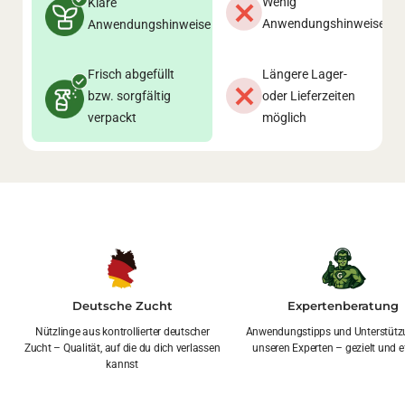
Wenig
Klare
Anwendungshinweise
Anwendungshinweise
Frisch abgefüllt
Längere Lager-
bzw. sorgfältig
oder Lieferzeiten
verpackt
möglich
Deutsche Zucht
Expertenberatung
Nützlinge aus kontrollierter deutscher
Anwendungstipps und Unterstütz
Zucht – Qualität, auf die du dich verlassen
unseren Experten – gezielt und ef
kannst