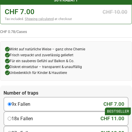
30% RABATT
CHF 7.00
CHF 10.00
Tax included.
Shipping calculated
at checkout
CHF 0.78
/
Cases
Wirkt auf natürliche Weise – ganz ohne Chemie
Frisch verpackt und zuverlässig geliefert
Für ein sauberes Gefühl auf Balkon & Co.
Diskret einsetzbar – transparent & unauffällig
Unbedenklich für Kinder & Haustiere
Number of traps
CHF 7.00
9x Fallen
BESTSELLER
CHF 11.00
18x Fallen