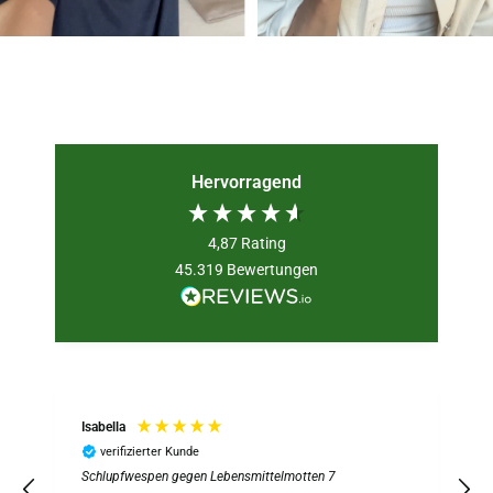
Hervorragend
4,87
Rating
45.319
Bewertungen
Isabella
verifizierter Kunde
Schlupfwespen gegen Lebensmittelmotten 7
S