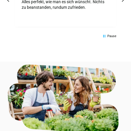
z
Alles perfekt, wie man es sich wünscht. Nichts
A
zu beanstanden, rundum zufrieden.
Pause