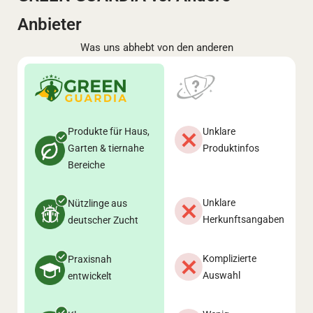
Anbieter
Was uns abhebt von den anderen
Produkte für Haus,
Unklare
Garten & tiernahe
Produktinfos
Bereiche
Unklare
Nützlinge aus
Herkunftsangaben
deutscher Zucht
Komplizierte
Praxisnah
Auswahl
entwickelt