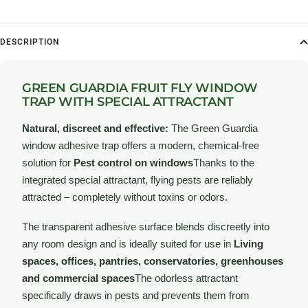
DESCRIPTION
GREEN GUARDIA FRUIT FLY WINDOW
TRAP WITH SPECIAL ATTRACTANT
Natural, discreet and effective:
The Green Guardia
window adhesive trap offers a modern, chemical-free
solution for
Pest control on windows
Thanks to the
integrated special attractant, flying pests are reliably
attracted – completely without toxins or odors.
The transparent adhesive surface blends discreetly into
any room design and is ideally suited for use in
Living
spaces, offices, pantries, conservatories, greenhouses
and commercial spaces
The odorless attractant
specifically draws in pests and prevents them from