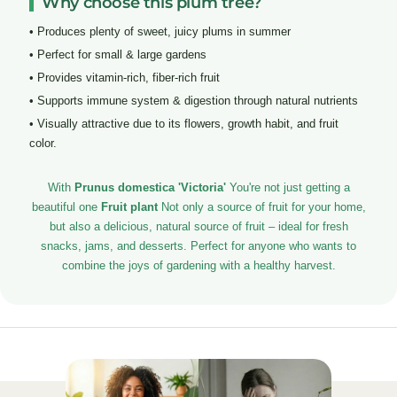
Why choose this plum tree?
• Produces plenty of sweet, juicy plums in summer
• Perfect for small & large gardens
• Provides vitamin-rich, fiber-rich fruit
• Supports immune system & digestion through natural nutrients
• Visually attractive due to its flowers, growth habit, and fruit
color.
With
Prunus domestica 'Victoria'
You're not just getting a
beautiful one
Fruit plant
Not only a source of fruit for your home,
but also a delicious, natural source of fruit – ideal for fresh
snacks, jams, and desserts. Perfect for anyone who wants to
combine the joys of gardening with a healthy harvest.