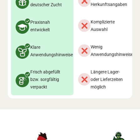
Herkunftsangaben
deutscher Zucht
Komplizierte
Praxisnah
Auswahl
entwickelt
Wenig
Klare
Anwendungshinweise
Anwendungshinweise
Frisch abgefüllt
Längere Lager-
bzw. sorgfältig
oder Lieferzeiten
verpackt
möglich