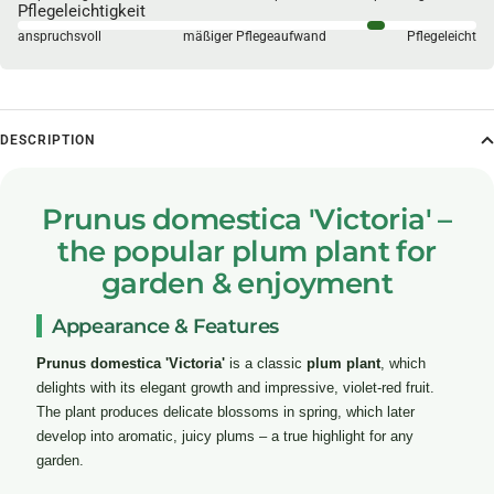
Pflegeleichtigkeit
anspruchsvoll
mäßiger Pflegeaufwand
Pflegeleicht
DESCRIPTION
Prunus domestica 'Victoria' –
the popular plum plant for
garden & enjoyment
Appearance & Features
Prunus domestica 'Victoria'
is a classic
plum plant
, which
delights with its elegant growth and impressive, violet-red fruit.
The plant produces delicate blossoms in spring, which later
develop into aromatic, juicy plums – a true highlight for any
garden.