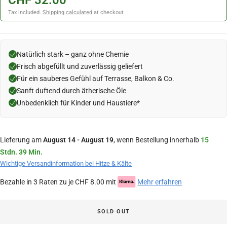
CHF 32.00
Tax included.
Shipping calculated
at checkout
Natürlich stark – ganz ohne Chemie
Frisch abgefüllt und zuverlässig geliefert
Für ein sauberes Gefühl auf Terrasse, Balkon & Co.
Sanft duftend durch ätherische Öle
Unbedenklich für Kinder und Haustiere*
Lieferung am
August 14 - August 19
, wenn Bestellung innerhalb
15
Stdn. 39 Min.
Wichtige Versandinformation bei Hitze & Kälte
Bezahle in 3 Raten zu je CHF 8.00 mit
Mehr erfahren
SOLD OUT