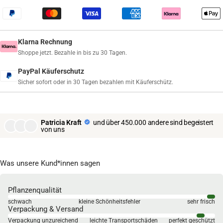
Klarna Rechnung
Shoppe jetzt. Bezahle in bis zu 30 Tagen.
PayPal Käuferschutz
Sicher sofort oder in 30 Tagen bezahlen mit Käuferschütz.
Patricia Kraft
und über 450.000 andere sind begeistert
von uns
Was unsere Kund*innen sagen
Pflanzenqualität
schwach
kleine Schönheitsfehler
sehr frisch
Verpackung & Versand
Verpackung unzureichend
leichte Transportschäden
perfekt geschützt