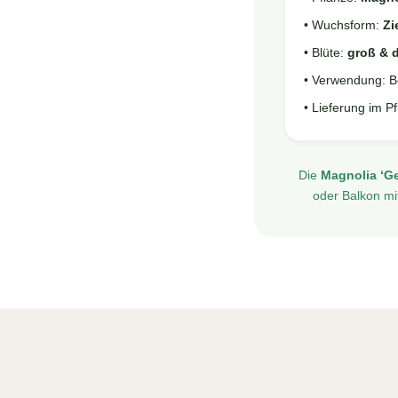
• Wuchsform:
Zi
• Blüte:
groß & d
• Verwendung: B
• Lieferung im Pf
Die
Magnolia ‘G
oder Balkon mi