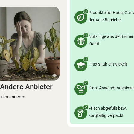
Produkte für Haus, Gart
tiernahe Bereiche
Nützlinge aus deutscher
Zucht
Praxisnah entwickelt
Andere Anbieter
Klare Anwendungshinwe
 den anderen
Frisch abgefüllt bzw.
sorgfältig verpackt