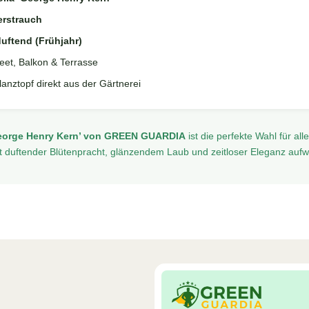
erstrauch
uftend (Frühjahr)
eet, Balkon & Terrasse
lanztopf direkt aus der Gärtnerei
eorge Henry Kern’ von GREEN GUARDIA
ist die perfekte Wahl für all
t duftender Blütenpracht, glänzendem Laub und zeitloser Eleganz auf