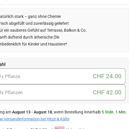
atürlich stark – ganz ohne Chemie
risch abgefüllt und zuverlässig geliefert
ür ein sauberes Gefühl auf Terrasse, Balkon & Co.
anft duftend durch ätherische Öle
nbedenklich für Kinder und Haustiere*
ahl
CHF 24.00
1x Pflanze
CHF 42.00
3x Pflanzen
ung am
August 13 - August 18
, wenn Bestellung innerhalb
5 Stdn. 1 Min.
ge Versandinformation bei Hitze & Kälte