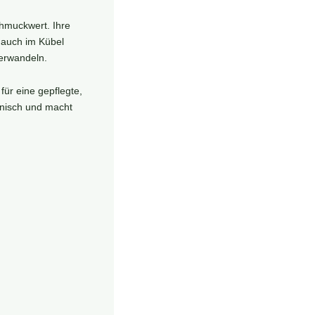
hmuckwert. Ihre
 auch im Kübel
verwandeln.
für eine gepflegte,
onisch und macht