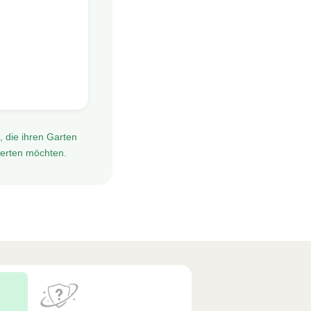
e, die ihren Garten
werten möchten.