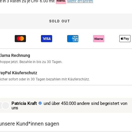
e in 3 Raten zu je CHF 6.00 mit
Mehr erfahren
SOLD OUT
Klarna Rechnung
hoppe jetzt. Bezahle in bis zu 30 Tagen.
PayPal Käuferschutz
icher sofort oder in 30 Tagen bezahlen mit Käuferschütz.
Patricia Kraft
und über 450.000 andere sind begeistert von
uns
unsere Kund*innen sagen