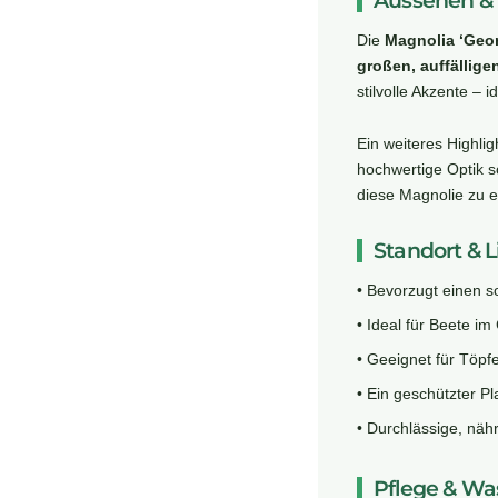
Aussehen &
Die
Magnolia ‘Geo
großen, auffällige
stilvolle Akzente – 
Ein weiteres Highlig
hochwertige Optik s
diese Magnolie zu e
Standort & L
• Bevorzugt einen s
• Ideal für Beete im
• Geeignet für Töpf
• Ein geschützter Pl
• Durchlässige, nähr
Pflege & Wa