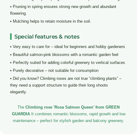
• Pruning in spring ensures strong new growth and abundant
flowering.
• Mulching helps to retain moisture in the soil.
Special features & notes
• Very easy to care for – ideal for beginners and hobby gardeners
• Beautiful salmon-pink blossoms with a romantic garden feel
• Perfectly suited for adding colorful greenery to vertical surfaces
• Purely decorative – not suitable for consumption
• Did you know? Climbing roses are not true “climbing plants” –
they need a support structure to guide their long shoots
elegantly.
The
Climbing rose 'Rosa Salmon Queen' from GREEN
GUARDIA
It combines romantic blossoms, rapid growth and low
maintenance – perfect for stylish garden and balcony greenery.