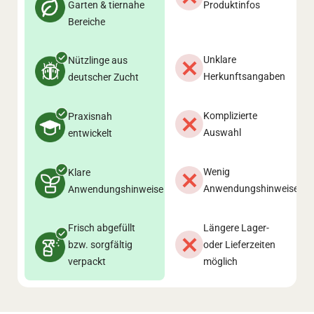
Garten & tiernahe
Produktinfos
Bereiche
Unklare
Nützlinge aus
Herkunftsangaben
deutscher Zucht
Komplizierte
Praxisnah
Auswahl
entwickelt
Wenig
Klare
Anwendungshinweise
Anwendungshinweise
Frisch abgefüllt
Längere Lager-
bzw. sorgfältig
oder Lieferzeiten
verpackt
möglich