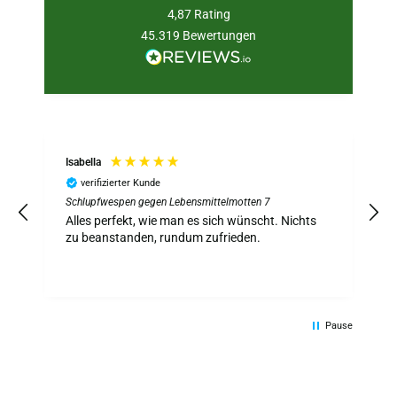
4,87
Rating
45.319
Bewertungen
Isabella
verifizierter Kunde
Schlupfwespen gegen Lebensmittelmotten 7
S
z
Alles perfekt, wie man es sich wünscht. Nichts
A
zu beanstanden, rundum zufrieden.
Pause