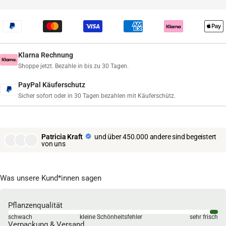
Klarna Rechnung
Shoppe jetzt. Bezahle in bis zu 30 Tagen.
PayPal Käuferschutz
Sicher sofort oder in 30 Tagen bezahlen mit Käuferschütz.
Patricia Kraft
und über 450.000 andere sind begeistert
von uns
Was unsere Kund*innen sagen
Pflanzenqualität
schwach
kleine Schönheitsfehler
sehr frisch
Verpackung & Versand