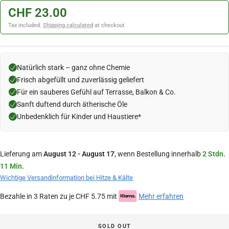
CHF 23.00
Tax included.
Shipping calculated
at checkout
Natürlich stark – ganz ohne Chemie
Frisch abgefüllt und zuverlässig geliefert
Für ein sauberes Gefühl auf Terrasse, Balkon & Co.
Sanft duftend durch ätherische Öle
Unbedenklich für Kinder und Haustiere*
Lieferung am
August 12 - August 17
, wenn Bestellung innerhalb
2 Stdn.
11 Min.
Wichtige Versandinformation bei Hitze & Kälte
Bezahle in 3 Raten zu je CHF 5.75 mit
Mehr erfahren
SOLD OUT