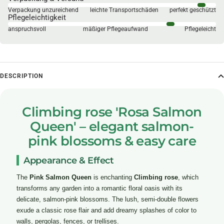
Verpackung unzureichend
leichte Transportschäden
perfekt geschützt
Pflegeleichtigkeit
anspruchsvoll
mäßiger Pflegeaufwand
Pflegeleicht
DESCRIPTION
Climbing rose 'Rosa Salmon
Queen' – elegant salmon-
pink blossoms & easy care
Appearance & Effect
The
Pink Salmon Queen
is enchanting
Climbing rose
, which
transforms any garden into a romantic floral oasis with its
delicate, salmon-pink blossoms. The lush, semi-double flowers
exude a classic rose flair and add dreamy splashes of color to
walls, pergolas, fences, or trellises.