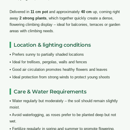
Delivered in
11 cm pot
and approximately
40 cm
up, coming right
away
2 strong plants
, which together quickly create a dense,
flowering climbing display – ideal for balconies, terraces or garden
areas with climbing needs.
Location & lighting conditions
• Prefers sunny to partially shaded locations
• Ideal for trellises, pergolas, walls and fences
• Good air circulation promotes healthy flowers and leaves
• Ideal protection from strong winds to protect young shoots
Care & Water Requirements
• Water regularly but moderately – the soil should remain slightly
moist.
• Avoid waterlogging, as roses prefer to be planted deep but not
wet.
• Fertilize regularly in spring and summer to promote flowering.