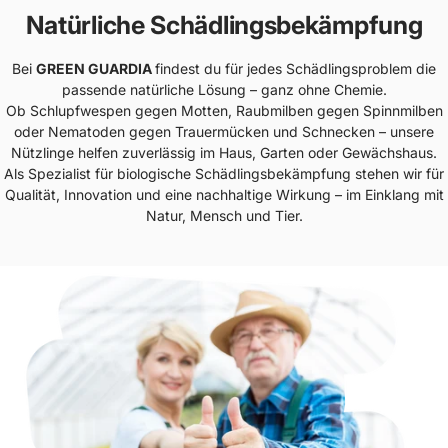
Natürliche Schädlingsbekämpfung
Bei
GREEN GUARDIA
findest du für jedes Schädlingsproblem die
passende natürliche Lösung – ganz ohne Chemie.
Ob Schlupfwespen gegen Motten, Raubmilben gegen Spinnmilben
oder Nematoden gegen Trauermücken und Schnecken – unsere
Nützlinge helfen zuverlässig im Haus, Garten oder Gewächshaus.
Als Spezialist für biologische Schädlingsbekämpfung stehen wir für
Qualität, Innovation und eine nachhaltige Wirkung – im Einklang mit
Natur, Mensch und Tier.