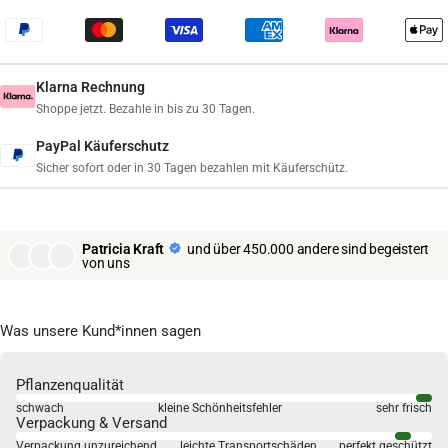
Klarna Rechnung
Shoppe jetzt. Bezahle in bis zu 30 Tagen.
PayPal Käuferschutz
Sicher sofort oder in 30 Tagen bezahlen mit Käuferschütz.
Patricia Kraft
und über 450.000 andere sind begeistert
von uns
Was unsere Kund*innen sagen
Pflanzenqualität
schwach
kleine Schönheitsfehler
sehr frisch
Verpackung & Versand
Verpackung unzureichend
leichte Transportschäden
perfekt geschützt