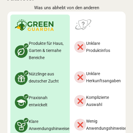
Was uns abhebt von den anderen
Produkte für Haus,
Unklare
Garten & tiernahe
Produktinfos
Bereiche
Unklare
Nützlinge aus
Herkunftsangaben
deutscher Zucht
Komplizierte
Praxisnah
Auswahl
entwickelt
Wenig
Klare
Anwendungshinweise
Anwendungshinweise