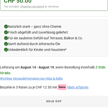
CHF 50.00
Tax included.
Shipping calculated
at checkout
Natürlich stark – ganz ohne Chemie
Frisch abgefüllt und zuverlässig geliefert
Für ein sauberes Gefühl auf Terrasse, Balkon & Co.
Sanft duftend durch ätherische Öle
Unbedenklich für Kinder und Haustiere*
Lieferung am
August 14 - August 19
, wenn Bestellung innerhalb
2 Stdn.
59 Min.
Wichtige Versandinformation bei Hitze & Kälte
Bezahle in 3 Raten zu je CHF 12.50 mit
Mehr erfahren
SOLD OUT