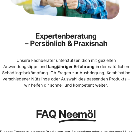
Expertenberatung
– Persönlich & Praxisnah
Unsere Fachberater unterstützen dich mit gezielten
Anwendungstipps und
langjähriger Erfahrung
in der natürlichen
Schädlingsbekämpfung. Ob Fragen zur Ausbringung, Kombination
verschiedener Nützlinge oder Auswahl des passenden Produkts –
wir helfen dir schnell und kompetent weiter.
FAQ
Neemöl
Du hast Fragen zu unseren Produkten, zur Anwendung oder zum Versand? Hier