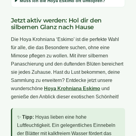
Muss ich die Hoya Eskimo oft umtopfen?
Jetzt aktiv werden: Hol dir den
silbernen Glanz nach Hause
Die Hoya Krohniana ‘Eskimo’ ist die perfekte Wahl
für alle, die das Besondere suchen, ohne eine
Mimose pflegen zu wollen. Mit ihrer silbernen
Panaschierung und den duftenden Blüten bereichert
sie jedes Zuhause. Hast du Lust bekommen, deine
Sammlung zu erweitern? Entdecke jetzt unsere
wunderschöne
Hoya Krohniana Eskimo
und
genieße den Anblick dieser exotischen Schönheit!
✨
Tipp:
Hoyas lieben eine hohe
Luftfeuchtigkeit. Ein gelegentliches Einnebeln
der Blätter mit kalkfreiem Wasser fördert das