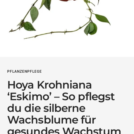
PFLANZENPFLEGE
Hoya Krohniana
‘Eskimo’ – So pflegst
du die silberne
Wachsblume für
gesundes Wachstum