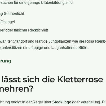
sachen für eine geringe Blütenbildung sind:
ig Sonnenlicht
offmangel
er oder falscher Rückschnitt
wählter Standort und kräftige Jungpflanzen wie die
Rosa Rain
e
unterstützen eine üppige und langanhaltende Blüte.
rung
lässt sich die Kletterrose
mehren?
rung erfolgt in der Regel über
Stecklinge
oder Veredelung. Fü