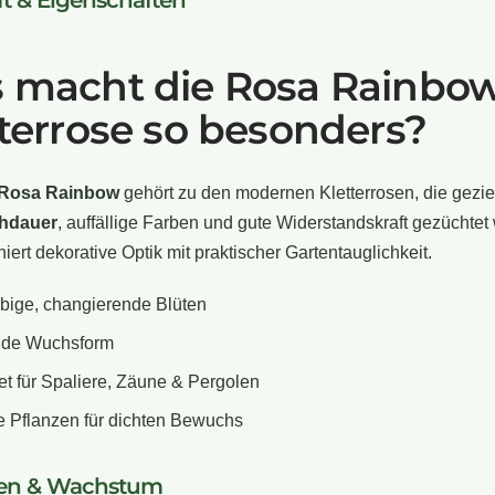
t & Eigenschaften
 macht die Rosa Rainbo
terrose so besonders?
Rosa Rainbow
gehört zu den modernen Kletterrosen, die geziel
ühdauer
, auffällige Farben und gute Widerstandskraft gezüchtet
iert dekorative Optik mit praktischer Gartentauglichkeit.
bige, changierende Blüten
rnde Wuchsform
t für Spaliere, Zäune & Pergolen
 Pflanzen für dichten Bewuchs
en & Wachstum