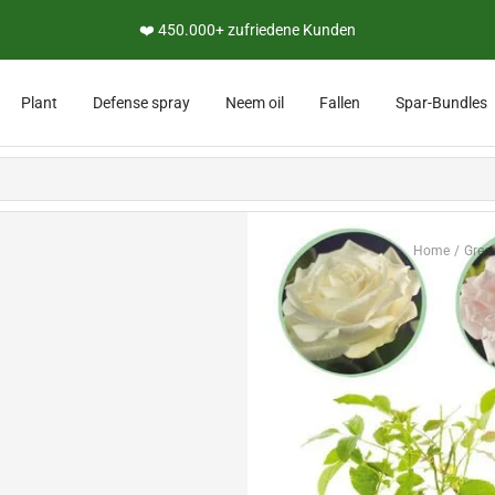
❤️ 450.000+ zufriedene Kunden
Plant
Defense spray
Neem oil
Fallen
Spar-Bundles
Home
Gree