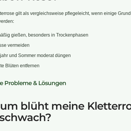
terrose gilt als vergleichsweise pflegeleicht, wenn einige Grun
werden:
äßig gießen, besonders in Trockenphasen
sse vermeiden
hjahr und Sommer moderat düngen
te Blüten entfernen
he Probleme & Lösungen
um blüht meine Kletterr
 schwach?