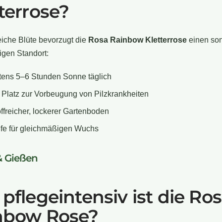
terrose?
eiche Blüte bevorzugt die
Rosa Rainbow Kletterrose
einen son
igen Standort:
tens 5–6 Stunden Sonne täglich
r Platz zur Vorbeugung von Pilzkrankheiten
ffreicher, lockerer Gartenboden
fe für gleichmäßigen Wuchs
& Gießen
pflegeintensiv ist die Ro
nbow Rose?