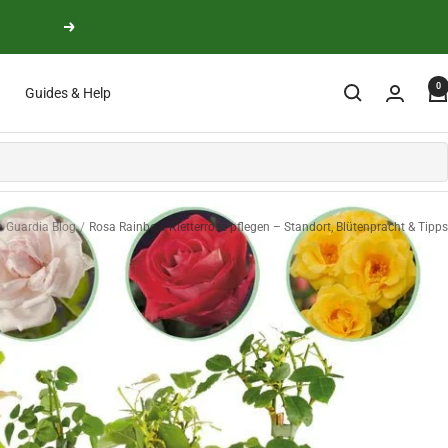
Next
0
Guides & Help
n Guardia Blog
Rosa Rainbow Kletterrose pflegen – Standort, Blütenpracht & Tipps