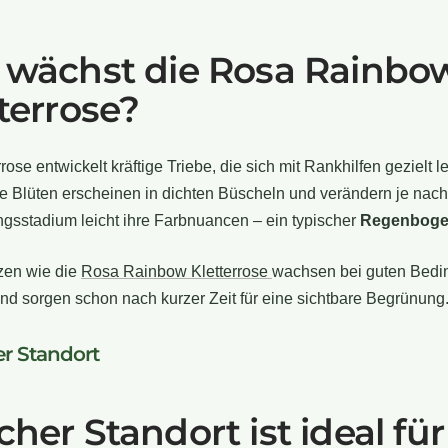
 wächst die Rosa Rainbo
terrose?
rrose entwickelt kräftige Triebe, die sich mit Rankhilfen gezielt 
re Blüten erscheinen in dichten Büscheln und verändern je nach
gsstadium leicht ihre Farbnuancen – ein typischer
Regenboge
zen wie die
Rosa Rainbow Kletterrose
wachsen bei guten Bed
nd sorgen schon nach kurzer Zeit für eine sichtbare Begrünung
er Standort
her Standort ist ideal für