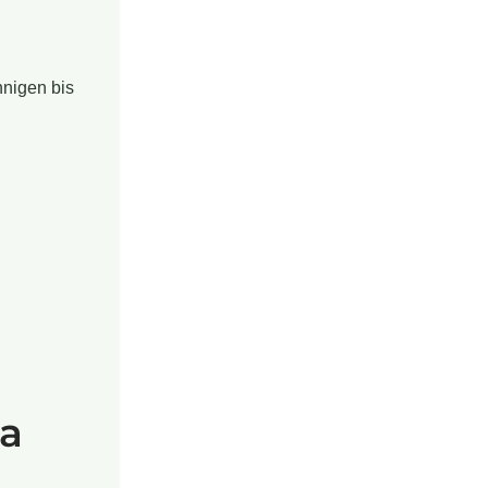
nigen bis
sa