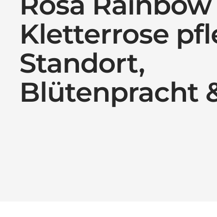
Rosa Rainbow
Kletterrose pf
Standort,
Blütenpracht 