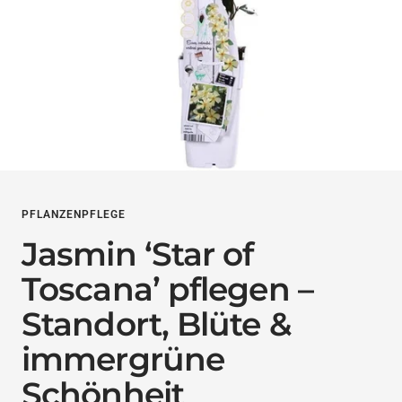
PFLANZENPFLEGE
Jasmin ‘Star of
Toscana’ pflegen –
Standort, Blüte &
immergrüne
Schönheit