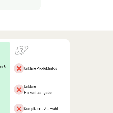
en &
Unklare Produktinfos
Unklare
Herkunftsangaben
Komplizierte Auswahl