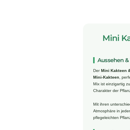
Mini K
Aussehen &
Der
Mini Kakteen 
Mini-Kakteen
, per
Mix ist einzigartig 
Charakter der Pflanz
Mit ihren unterschi
Atmosphäre in jeden
pflegeleichten Pflan