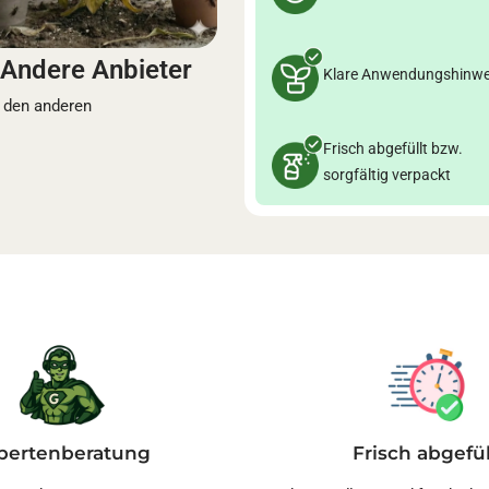
Andere Anbieter
Klare Anwendungshinwe
 den anderen
Frisch abgefüllt bzw.
sorgfältig verpackt
pertenberatung
Frisch abgefül