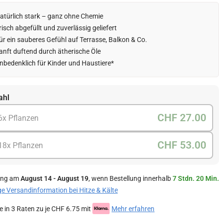
atürlich stark – ganz ohne Chemie
risch abgefüllt und zuverlässig geliefert
ür ein sauberes Gefühl auf Terrasse, Balkon & Co.
anft duftend durch ätherische Öle
nbedenklich für Kinder und Haustiere*
ahl
CHF 27.00
6x Pflanzen
CHF 53.00
18x Pflanzen
ung am
August 14 - August 19
, wenn Bestellung innerhalb
7 Stdn. 20 Min.
ge Versandinformation bei Hitze & Kälte
e in 3 Raten zu je CHF 6.75 mit
Mehr erfahren