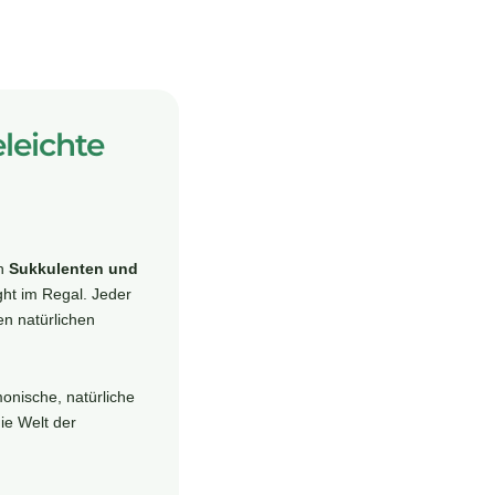
leichte
en
Sukkulenten und
ght im Regal. Jeder
en natürlichen
onische, natürliche
ie Welt der