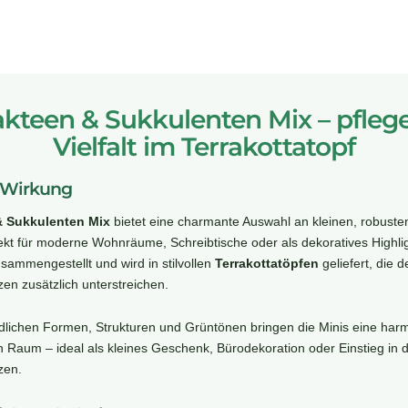
akteen & Sukkulenten Mix – pflege
Vielfalt im Terrakottatopf
 Wirkung
& Sukkulenten Mix
bietet eine charmante Auswahl an kleinen, robust
fekt für moderne Wohnräume, Schreibtische oder als dekoratives Highli
zusammengestellt und wird in stilvollen
Terrakottatöpfen
geliefert, die d
en zusätzlich unterstreichen.
edlichen Formen, Strukturen und Grüntönen bringen die Minis eine harm
 Raum – ideal als kleines Geschenk, Bürodekoration oder Einstieg in d
zen.