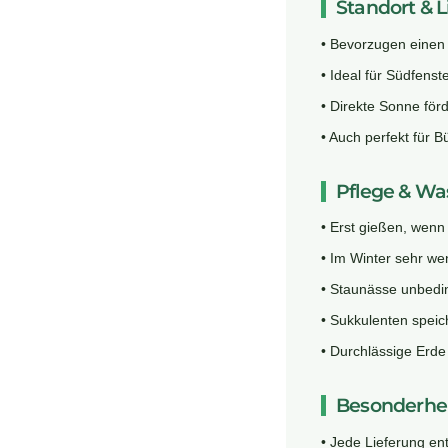
Standort & L
• Bevorzu­gen einen
• Ideal für Südfens
• Direkte Sonne fö
• Auch perfekt für B
Pflege & Wa
• Erst gießen, wenn 
• Im Winter sehr we
• Staunässe unbedin
• Sukkulenten speic
• Durchlässige Erd
Besonderhei
• Jede Lieferung en