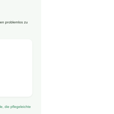
den problemlos zu
le, die pflegeleichte