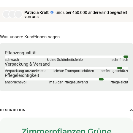
Patricia Kraft
und über 450.000 andere sind begeistert
von uns
Was unsere Kund*innen sagen
Pflanzenqualität
schwach
kleine Schönheitsfehler
sehr frisch
Verpackung & Versand
Verpackung unzureichend
leichte Transportschäden
perfekt geschützt
Pflegeleichtigkeit
anspruchsvoll
mäßiger Pflegeaufwand
Pflegeleicht
DESCRIPTION
Zimmerpflanzen Grüne