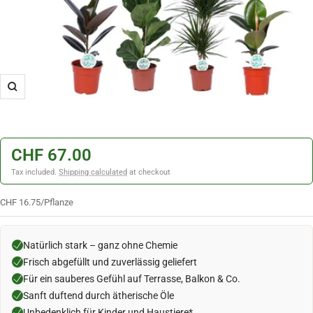
Zoom
CHF 67.00
Tax included.
Shipping calculated
at checkout
CHF 16.75
/
Pflanze
Natürlich stark – ganz ohne Chemie
Frisch abgefüllt und zuverlässig geliefert
Für ein sauberes Gefühl auf Terrasse, Balkon & Co.
Sanft duftend durch ätherische Öle
Unbedenklich für Kinder und Haustiere*