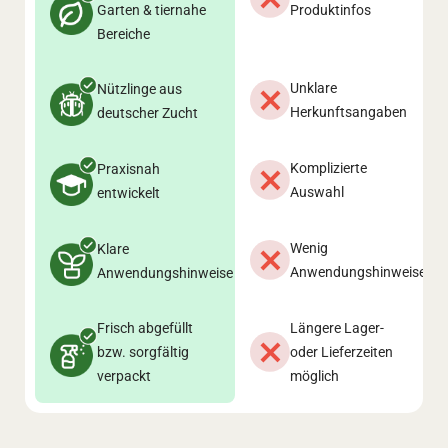
Garten & tiernahe
Produktinfos
Bereiche
Unklare
Nützlinge aus
Herkunftsangaben
deutscher Zucht
Komplizierte
Praxisnah
Auswahl
entwickelt
Wenig
Klare
Anwendungshinweise
Anwendungshinweise
Frisch abgefüllt
Längere Lager-
bzw. sorgfältig
oder Lieferzeiten
verpackt
möglich