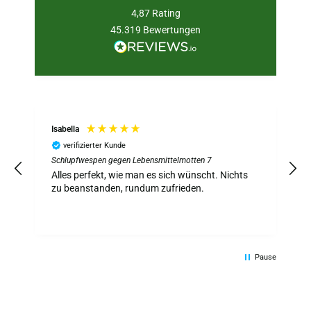
4,87
Rating
45.319
Bewertungen
Isabella
verifizierter Kunde
Schlupfwespen gegen Lebensmittelmotten 7
S
z
Alles perfekt, wie man es sich wünscht. Nichts
A
zu beanstanden, rundum zufrieden.
Pause