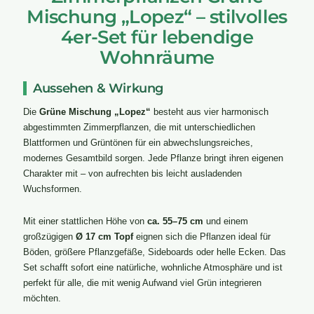
Mischung „Lopez“ – stilvolles
4er-Set für lebendige
Wohnräume
Aussehen & Wirkung
Die
Grüne Mischung „Lopez“
besteht aus vier harmonisch
abgestimmten Zimmerpflanzen, die mit unterschiedlichen
Blattformen und Grüntönen für ein abwechslungsreiches,
modernes Gesamtbild sorgen. Jede Pflanze bringt ihren eigenen
Charakter mit – von aufrechten bis leicht ausladenden
Wuchsformen.
Mit einer stattlichen Höhe von
ca. 55–75 cm
und einem
großzügigen
Ø 17 cm Topf
eignen sich die Pflanzen ideal für
Böden, größere Pflanzgefäße, Sideboards oder helle Ecken. Das
Set schafft sofort eine natürliche, wohnliche Atmosphäre und ist
perfekt für alle, die mit wenig Aufwand viel Grün integrieren
möchten.