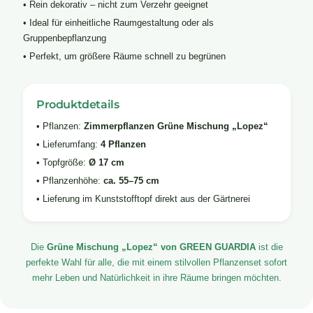
• Rein dekorativ – nicht zum Verzehr geeignet
• Ideal für einheitliche Raumgestaltung oder als
Gruppenbepflanzung
• Perfekt, um größere Räume schnell zu begrünen
Produktdetails
• Pflanzen:
Zimmerpflanzen Grüne Mischung „Lopez“
• Lieferumfang:
4 Pflanzen
• Topfgröße:
Ø 17 cm
• Pflanzenhöhe:
ca. 55–75 cm
• Lieferung im Kunststofftopf direkt aus der Gärtnerei
Die
Grüne Mischung „Lopez“ von GREEN GUARDIA
ist die
perfekte Wahl für alle, die mit einem stilvollen Pflanzenset sofort
mehr Leben und Natürlichkeit in ihre Räume bringen möchten.