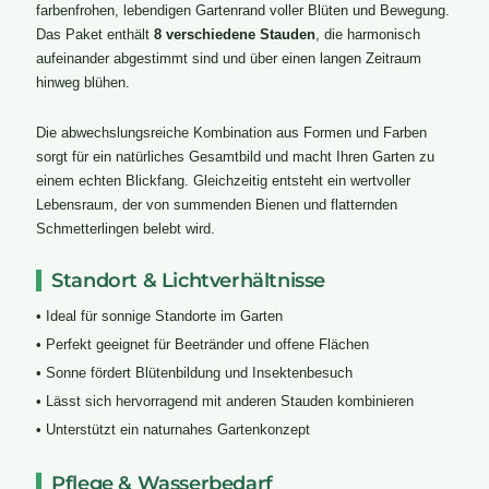
farbenfrohen, lebendigen Gartenrand voller Blüten und Bewegung.
Das Paket enthält
8 verschiedene Stauden
, die harmonisch
aufeinander abgestimmt sind und über einen langen Zeitraum
hinweg blühen.
Die abwechslungsreiche Kombination aus Formen und Farben
sorgt für ein natürliches Gesamtbild und macht Ihren Garten zu
einem echten Blickfang. Gleichzeitig entsteht ein wertvoller
Lebensraum, der von summenden Bienen und flatternden
Schmetterlingen belebt wird.
Standort & Lichtverhältnisse
• Ideal für sonnige Standorte im Garten
• Perfekt geeignet für Beetränder und offene Flächen
• Sonne fördert Blütenbildung und Insektenbesuch
• Lässt sich hervorragend mit anderen Stauden kombinieren
• Unterstützt ein naturnahes Gartenkonzept
Pflege & Wasserbedarf