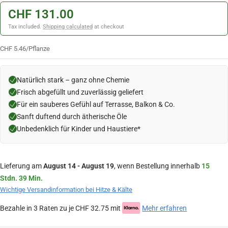
CHF 131.00
Tax included.
Shipping calculated
at checkout
CHF 5.46
/
Pflanze
Natürlich stark – ganz ohne Chemie
Frisch abgefüllt und zuverlässig geliefert
Für ein sauberes Gefühl auf Terrasse, Balkon & Co.
Sanft duftend durch ätherische Öle
Unbedenklich für Kinder und Haustiere*
Lieferung am
August 14 - August 19
, wenn Bestellung innerhalb
15
Stdn. 39 Min.
Wichtige Versandinformation bei Hitze & Kälte
Bezahle in 3 Raten zu je CHF 32.75 mit
Mehr erfahren