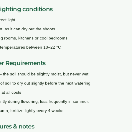
lighting conditions
rect light
ht, as it can dry out the shoots.
iving rooms, kitchens or cool bedrooms
t temperatures between 18–22 °C
er Requirements
 the soil should be slightly moist, but never wet.
 of soil to dry out slightly before the next watering.
at all costs
tly during flowering, less frequently in summer.
umn, fertilize lightly every 4 weeks
tures & notes