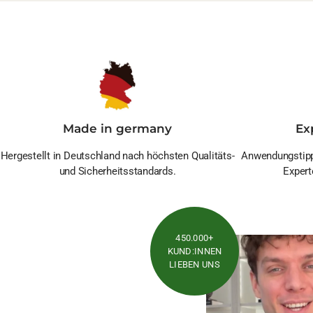
Made in germany
Ex
Hergestellt in Deutschland nach höchsten Qualitäts-
Anwendungstipp
und Sicherheitsstandards.
Expert
450.000+
KUND:INNEN
LIEBEN UNS