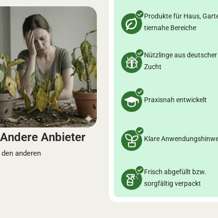
Produkte für Haus, Gart
tiernahe Bereiche
Nützlinge aus deutscher
Zucht
Praxisnah entwickelt
Andere Anbieter
Klare Anwendungshinwe
 den anderen
Frisch abgefüllt bzw.
sorgfältig verpackt