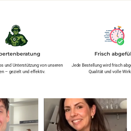
pertenberatung
Frisch abgefül
s und Unterstützung von unseren
Jede Bestellung wird frisch abge
en – gezielt und effektiv.
Qualität und volle Wirk