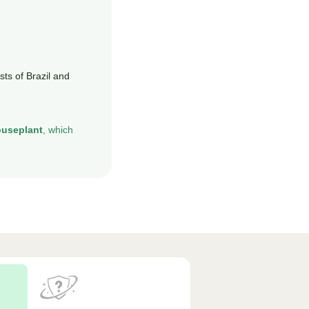
ts of Brazil and
ouseplant
, which