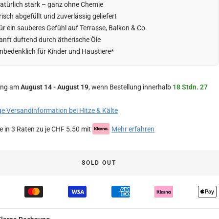
atürlich stark – ganz ohne Chemie
risch abgefüllt und zuverlässig geliefert
ür ein sauberes Gefühl auf Terrasse, Balkon & Co.
anft duftend durch ätherische Öle
nbedenklich für Kinder und Haustiere*
ung am
August 14 - August 19
, wenn Bestellung innerhalb
18 Stdn. 27
ge Versandinformation bei Hitze & Kälte
e in 3 Raten zu je CHF 5.50 mit
Mehr erfahren
SOLD OUT