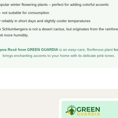
pular winter flowering plants – perfect for adding colorful accents
– not suitable for consumption
y reliably in short days and slightly cooler temperatures
Schlumbergera is not a desert cactus, but originates from the rainfores
bit more humidity.
gera Rosé from GREEN GUARDIA
is an easy-care, floriferous plant
h
brings enchanting accents to your home with its delicate pink tones.