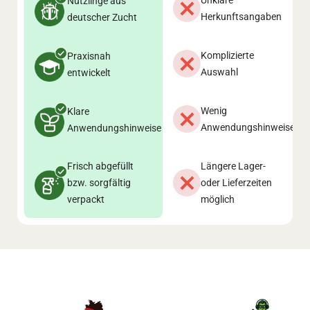
Unklare
Nützlinge aus
Herkunftsangaben
deutscher Zucht
Komplizierte
Praxisnah
Auswahl
entwickelt
Wenig
Klare
Anwendungshinweise
Anwendungshinweise
Frisch abgefüllt
Längere Lager-
bzw. sorgfältig
oder Lieferzeiten
verpackt
möglich