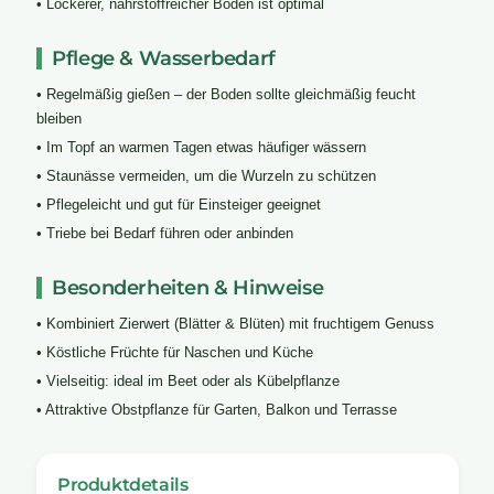
• Lockerer, nährstoffreicher Boden ist optimal
Pflege & Wasserbedarf
• Regelmäßig gießen – der Boden sollte gleichmäßig feucht
bleiben
• Im Topf an warmen Tagen etwas häufiger wässern
• Staunässe vermeiden, um die Wurzeln zu schützen
• Pflegeleicht und gut für Einsteiger geeignet
• Triebe bei Bedarf führen oder anbinden
Besonderheiten & Hinweise
• Kombiniert Zierwert (Blätter & Blüten) mit fruchtigem Genuss
• Köstliche Früchte für Naschen und Küche
• Vielseitig: ideal im Beet oder als Kübelpflanze
• Attraktive Obstpflanze für Garten, Balkon und Terrasse
Produktdetails