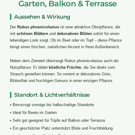
Garten, Balkon & Terrasse
Aussehen & Wirkung
Der
Rubus phoenicolasius
ist eine attraktive Obstpflanze, die
mit
schönen Blättern
und
dekorativen Blüten
sofort für einen
lebendigen Look sorgt. Ob im Beet oder im Topf – diese Pflanze
bringt einen frischen, natürlichen Akzent in Ihren Außenbereich.
Neben dem Zierwert überzeugt Rubus phoenicolasius auch als
Nutzpflanze: Er bildet
köstliche Früchte
, die Sie direkt vom
Strauch genießen können. So vereint er dekoratives Grün,
Blütenflair und fruchtigen Genuss in einer einzigen Pflanze.
Standort & Lichtverhältnisse
• Bevorzugt sonnige bis halbschattige Standorte
• Ideal für Beete im Garten
• Sehr gut geeignet für Töpfe auf Balkon oder Terrasse
• Ein geschützter Platz unterstützt Blüte und Fruchtbildung