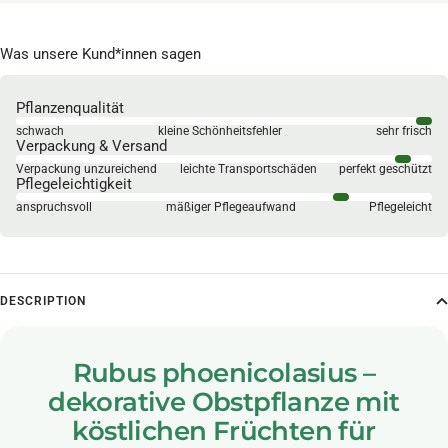
Was unsere Kund*innen sagen
Pflanzenqualität
schwach
kleine Schönheitsfehler
sehr frisch
Verpackung & Versand
Verpackung unzureichend
leichte Transportschäden
perfekt geschützt
Pflegeleichtigkeit
anspruchsvoll
mäßiger Pflegeaufwand
Pflegeleicht
DESCRIPTION
Rubus phoenicolasius –
dekorative Obstpflanze mit
köstlichen Früchten für