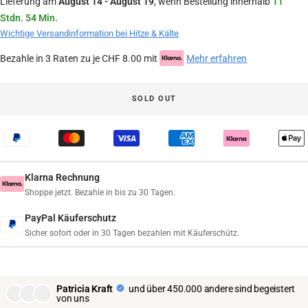
Lieferung am
August 14 - August 19
, wenn Bestellung innerhalb
11
Stdn. 54 Min.
Wichtige Versandinformation bei Hitze & Kälte
Bezahle in 3 Raten zu je CHF 8.00 mit
Mehr erfahren
SOLD OUT
Klarna Rechnung
Shoppe jetzt. Bezahle in bis zu 30 Tagen.
PayPal Käuferschutz
Sicher sofort oder in 30 Tagen bezahlen mit Käuferschütz.
Patricia Kraft
und über 450.000 andere sind begeistert
von uns