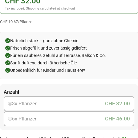
CHF 32.00
Tax included.
Shipping calculated
at checkout
CHF 10.67
/
Pflanze
Natürlich stark – ganz ohne Chemie
Frisch abgefüllt und zuverlässig geliefert
Für ein sauberes Gefühl auf Terrasse, Balkon & Co.
Sanft duftend durch ätherische Öle
Unbedenklich für Kinder und Haustiere*
Anzahl
CHF 32.00
3x Pflanzen
CHF 46.00
6x Pflanzen