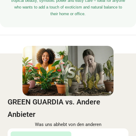
tropical beauty, symbolic power and easy care – ideal for anyone
who wants to add a touch of exoticism and natural balance to
their home or office.
GREEN GUARDIA vs. Andere
Anbieter
Was uns abhebt von den anderen