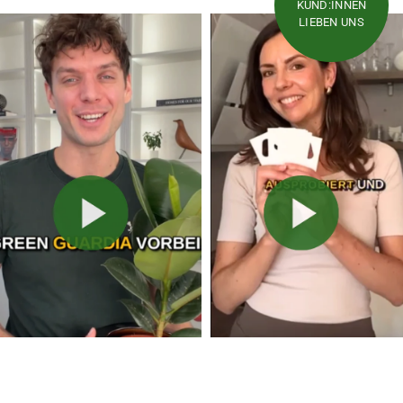
KUND:INNEN
LIEBEN UNS