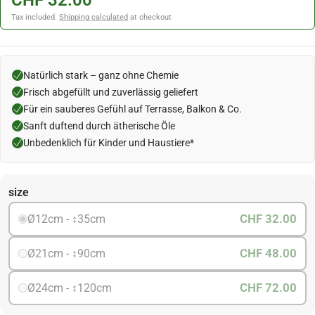
CHF 32.00
Tax included.
Shipping calculated
at checkout
Natürlich stark – ganz ohne Chemie
Frisch abgefüllt und zuverlässig geliefert
Für ein sauberes Gefühl auf Terrasse, Balkon & Co.
Sanft duftend durch ätherische Öle
Unbedenklich für Kinder und Haustiere*
size
CHF 32.00
Ø12cm - ↕35cm
CHF 48.00
Ø21cm - ↕90cm
CHF 72.00
Ø24cm - ↕120cm