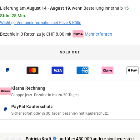
Lieferung am
August 14 - August 19
, wenn Bestellung innerhalb
15
Stdn. 28 Min.
Wichtige Versandinformation bei Hitze & Kälte
Bezahle in 3 Raten zu je CHF 8.00 mit
Mehr erfahren
SOLD OUT
Klarna Rechnung
Shoppe jetzt. Bezahle in bis zu 30 Tagen.
PayPal Käuferschutz
Sicher sofort oder in 30 Tagen bezahlen mit Käuferschütz.
Patricia Kraft
und über 450.000 andere sind begeistert