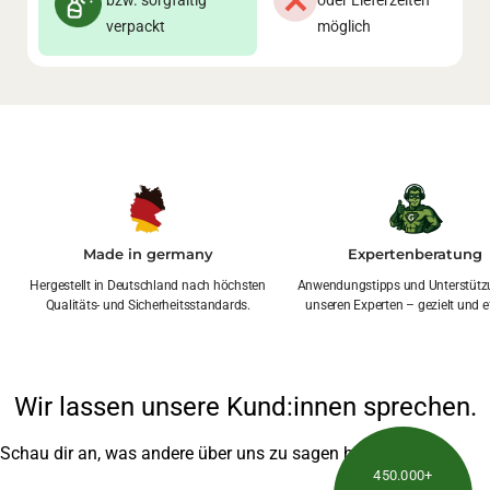
bzw. sorgfältig
oder Lieferzeiten
verpackt
möglich
Made in germany
Expertenberatung
Hergestellt in Deutschland nach höchsten
Anwendungstipps und Unterstütz
Qualitäts- und Sicherheitsstandards.
unseren Experten – gezielt und ef
Wir lassen unsere Kund:innen sprechen.
Schau dir an, was andere über uns zu sagen haben
450.000+