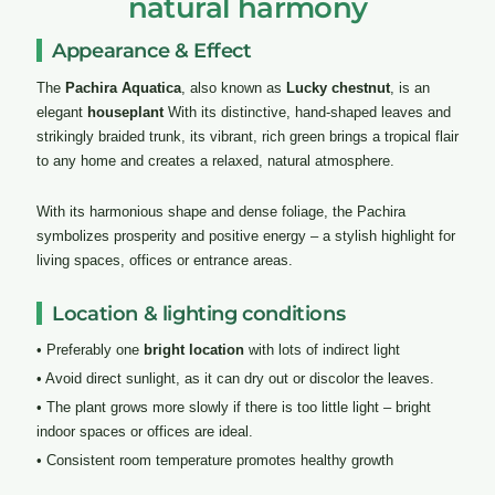
natural harmony
Appearance & Effect
The
Pachira Aquatica
, also known as
Lucky chestnut
, is an
elegant
houseplant
With its distinctive, hand-shaped leaves and
strikingly braided trunk, its vibrant, rich green brings a tropical flair
to any home and creates a relaxed, natural atmosphere.
With its harmonious shape and dense foliage, the Pachira
symbolizes prosperity and positive energy – a stylish highlight for
living spaces, offices or entrance areas.
Location & lighting conditions
• Preferably one
bright location
with lots of indirect light
• Avoid direct sunlight, as it can dry out or discolor the leaves.
• The plant grows more slowly if there is too little light – bright
indoor spaces or offices are ideal.
• Consistent room temperature promotes healthy growth