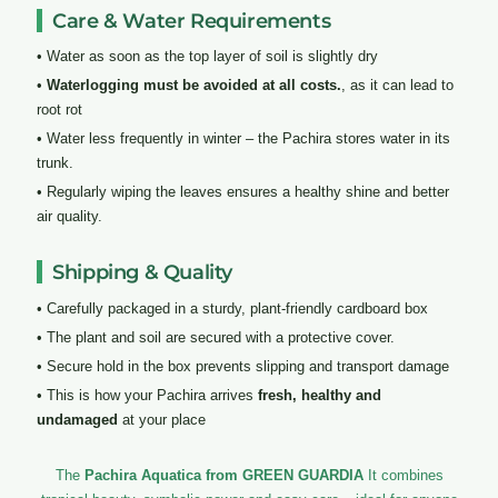
Care & Water Requirements
• Water as soon as the top layer of soil is slightly dry
•
Waterlogging must be avoided at all costs.
, as it can lead to
root rot
• Water less frequently in winter – the Pachira stores water in its
trunk.
• Regularly wiping the leaves ensures a healthy shine and better
air quality.
Shipping & Quality
• Carefully packaged in a sturdy, plant-friendly cardboard box
• The plant and soil are secured with a protective cover.
• Secure hold in the box prevents slipping and transport damage
• This is how your Pachira arrives
fresh, healthy and
undamaged
at your place
The
Pachira Aquatica from GREEN GUARDIA
It combines