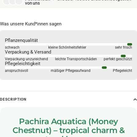
von uns
Was unsere Kund*innen sagen
Pflanzenqualität
schwach
kleine Schönheitsfehler
sehr frisch
Verpackung & Versand
Verpackung unzureichend
leichte Transportschäden
perfekt geschützt
Pflegeleichtigkeit
anspruchsvoll
mäßiger Pflegeaufwand
Pflegeleicht
DESCRIPTION
Pachira Aquatica (Money
Chestnut) – tropical charm &