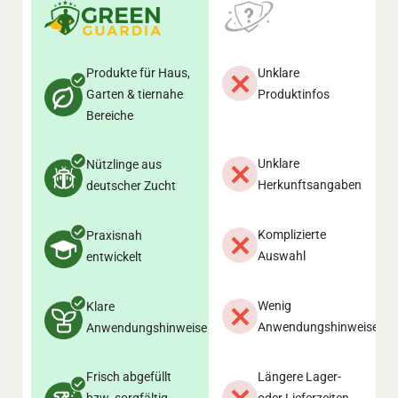
Produkte für Haus,
Unklare
Garten & tiernahe
Produktinfos
Bereiche
Unklare
Nützlinge aus
Herkunftsangaben
deutscher Zucht
Komplizierte
Praxisnah
Auswahl
entwickelt
Wenig
Klare
Anwendungshinweise
Anwendungshinweise
Frisch abgefüllt
Längere Lager-